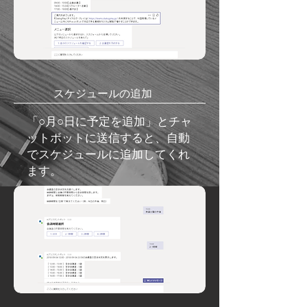
​スケジュールの追加
​「○月○日に予定を追加」とチャ
ットボットに送信すると、
自動
でスケジュールに追加してくれ
ます。